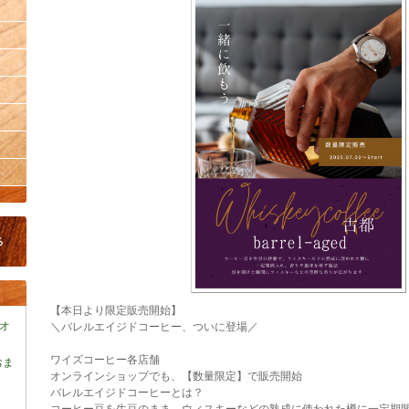
【本日より限定販売開始】
オ
＼バレルエイジドコーヒー、ついに登場／
ワイズコーヒー各店舗
おま
オンラインショップでも、【数量限定】で販売開始
バレルエイジドコーヒーとは？