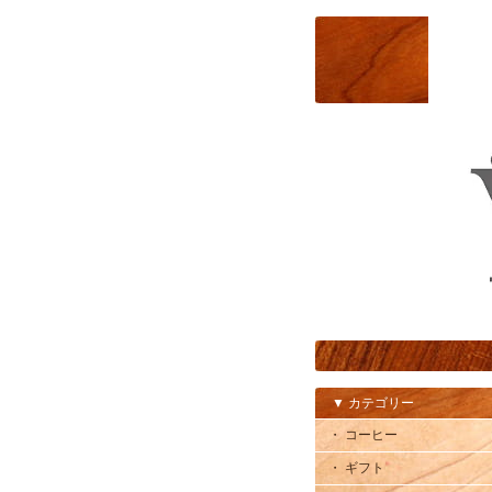
▼ カテゴリー
・ コーヒー
・ ギフト