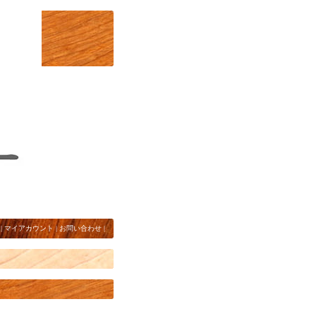
|
マイアカウント
|
お問い合わせ
|