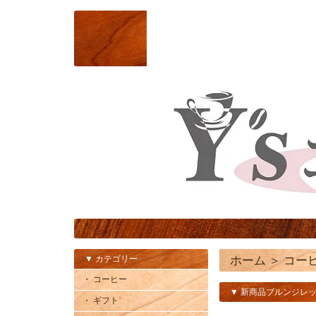
▼ カテゴリー
ホーム
＞
コー
・ コーヒー
▼ 新商品ブルンジレッ
・ ギフト