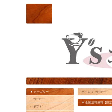
▼ カテゴリー
ホーム
＞
コーヒー
・ コーヒー
▼ 全国送料無料【限
・ ギフト