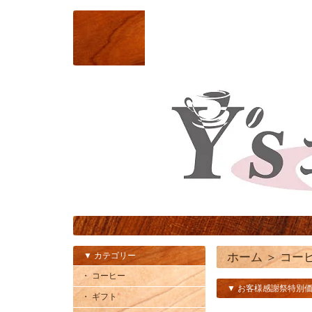
▼ カテゴリー
ホーム
＞
コー
・ コーヒー
▼ お客様感謝祭特別価
・ ギフト