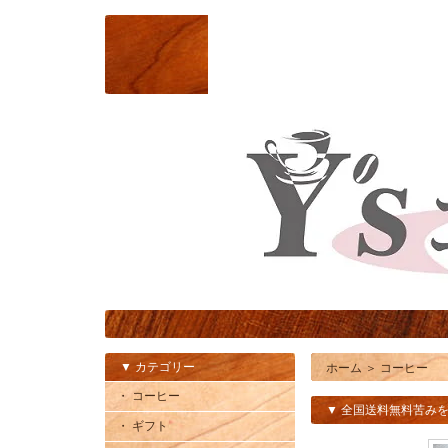
▼ カテゴリー
ホーム
＞
コーヒー
・ コーヒー
▼ 全国送料無料苦みを
・ ギフト